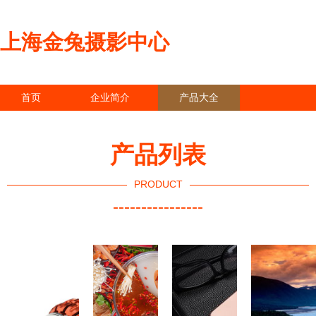
上海金兔摄影中心
首页
企业简介
产品大全
联系我们
企业信息
访客留言
产品列表
PRODUCT
----------------