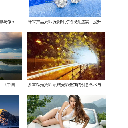
拍摄与修图
珠宝产品摄影场景图 打造视觉盛宴，提升
品牌价值
—《中国
多重曝光摄影 玩转光影叠加的创意艺术与
作品揭晓
实用服务指南