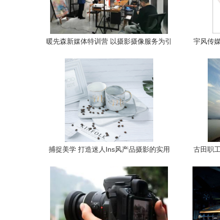
暖先森新媒体特训营 以摄影摄像服务为引
宇风传媒
擎，全方位赋能全国门店
捕捉美学 打造迷人Ins风产品摄影的实用
古田职工
指南